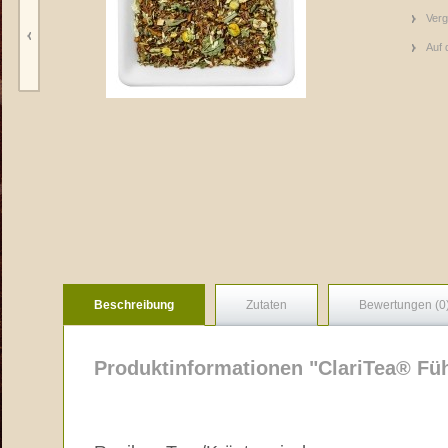
Verg
Auf 
Beschreibung
Zutaten
Bewertungen (0
Produktinformationen "ClariTea® Füh