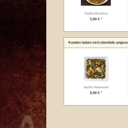
Trüffel Rooibos
5,90 € *
Kunden haben sich ebenfalls anges
Sanfte Harmonie
6,90 € *