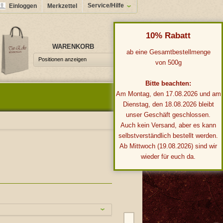
Service/Hilfe
Einloggen
Merkzettel
10% Rabatt
WARENKORB
0,00 €*
ab eine Gesamtbestellmenge
Positionen anzeigen
von 500g
Bitte beachten:
Am Montag, den 17.08.2026 und am
Dienstag, den 18.08.2026 bleibt
unser Geschäft geschlossen.
Auch kein Versand, aber es kann
selbstverständlich bestellt werden.
Ab Mittwoch (19.08.2026) sind wir
wieder für euch da.