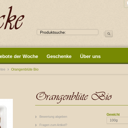
ebote der Woche
Geschenke
Über uns
etee
Orangenblüte Bio
Orangenblüte Bio
Gewicht
Bewertung abgeben
100g
Fragen zum Artikel?