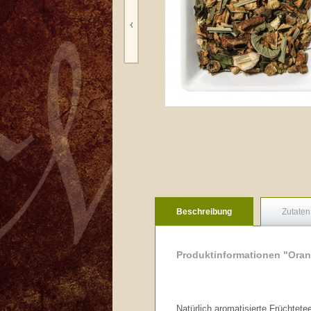
Beschreibung
Zutaten
Produktinformationen "Oran
Natürlich aromatisierte Früchtet