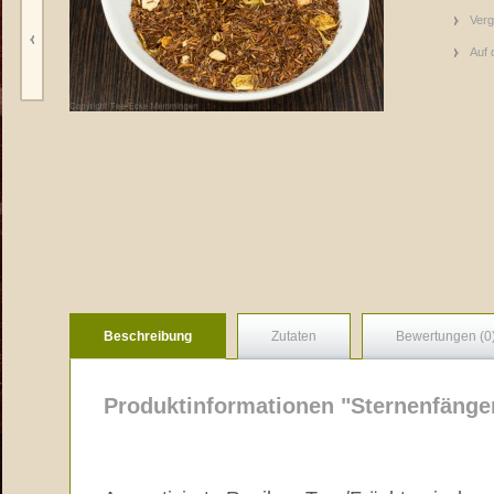
Verg
Auf 
Beschreibung
Zutaten
Bewertungen (0
Produktinformationen "Sternenfänge