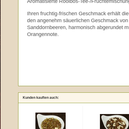
Aromatisierte Rooibos-Tee-/Früchtemischun
Ihren fruchtig-frischen Geschmack erhält di
den angenehm säuerlichen Geschmack von 
Sanddornbeeren, harmonisch abgerundet mi
Orangennote.
Kunden kauften auch: