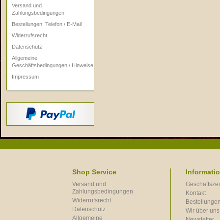
Versand und
Zahlungsbedingungen
Bestellungen: Telefon / E-Mail
Widerrufsrecht
Datenschutz
Allgemeine
Geschäftsbedingungen / Hinweise
Impressum
Shop Service
Informati
Versand und
Geschäftszei
Zahlungsbedingungen
Kontakt
Widerrufsrecht
Bestellungen
Datenschutz
Wir über uns
Allgemeine
Newsletter