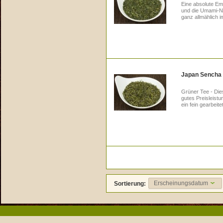
Eine absolute Em
und die Umami-Not
ganz allmählich 
Japan Sencha 
Grüner Tee - Die
gutes Preisleistu
ein fein gearbeit
Erscheinungsdatum
Sortierung: