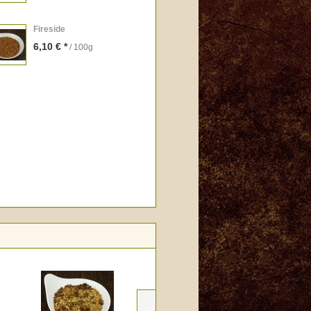
Fireside
6,10 € *
/ 100g