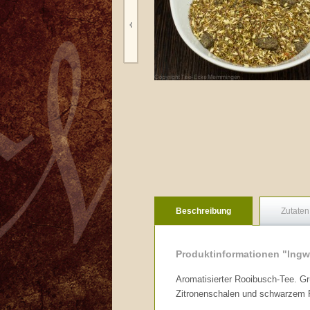
Beschreibung
Zutaten
Produktinformationen "Ingw
Aromatisierter Rooibusch-Tee. Gr
Zitronenschalen und schwarzem P