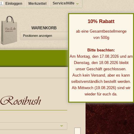
Service/Hilfe
Einloggen
Merkzettel
10% Rabatt
WARENKORB
0,00 €*
ab eine Gesamtbestellmenge
Positionen anzeigen
von 500g
Bitte beachten:
Am Montag, den 17.08.2026 und am
Dienstag, den 18.08.2026 bleibt
unser Geschäft geschlossen.
Auch kein Versand, aber es kann
selbstverständlich bestellt werden.
Ab Mittwoch (19.08.2026) sind wir
wieder für euch da.
 Rooibush