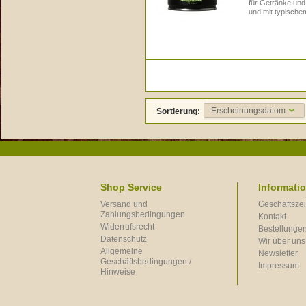
für Getränke und 
und mit typisch
Erscheinungsdatum
Sortierung:
Shop Service
Informati
Versand und
Geschäftszei
Zahlungsbedingungen
Kontakt
Widerrufsrecht
Bestellungen
Datenschutz
Wir über uns
Allgemeine
Newsletter
Geschäftsbedingungen /
Impressum
Hinweise