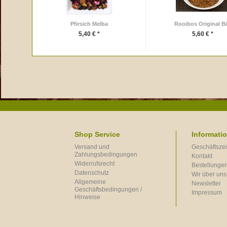
Pfirsich Melba
Rooibos Original B
5,40 € *
5,60 € *
Shop Service
Informati
Versand und
Geschäftszei
Zahlungsbedingungen
Kontakt
Widerrufsrecht
Bestellungen
Datenschutz
Wir über uns
Allgemeine
Newsletter
Geschäftsbedingungen /
Impressum
Hinweise