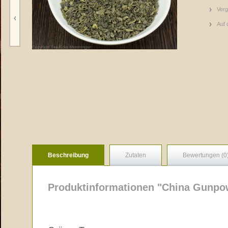
Verg
Auf 
Beschreibung
Zutaten
Bewertungen (0
Produktinformationen "China Gunpo