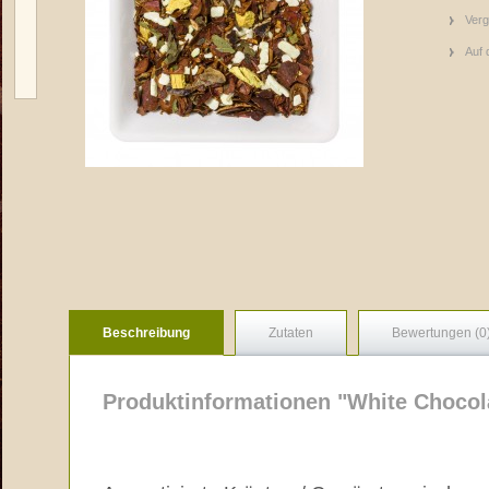
Verg
Auf 
Beschreibung
Zutaten
Bewertungen (0
Produktinformationen "White Chocol