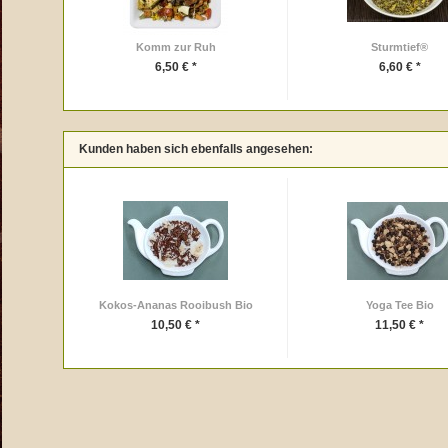
Komm zur Ruh
Sturmtief®
6,50 € *
6,60 € *
Kunden haben sich ebenfalls angesehen:
Kokos-Ananas Rooibush Bio
Yoga Tee Bio
10,50 € *
11,50 € *