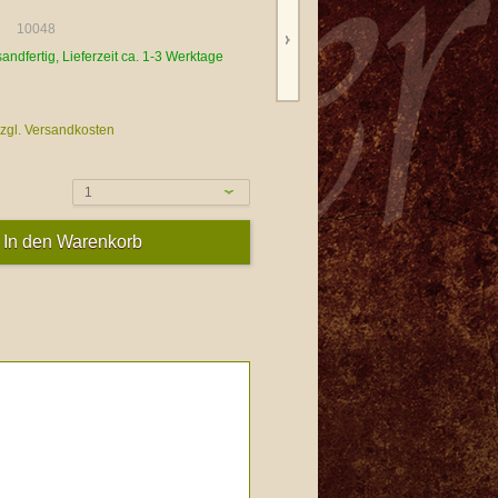
10048
sandfertig, Lieferzeit ca. 1-3 Werktage
zgl. Versandkosten
1