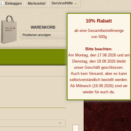
Service/Hilfe
Einloggen
Merkzettel
10% Rabatt
WARENKORB
0,00 €*
ab eine Gesamtbestellmenge
Positionen anzeigen
von 500g
Bitte beachten:
Am Montag, den 17.08.2026 und am
Dienstag, den 18.08.2026 bleibt
unser Geschäft geschlossen.
Auch kein Versand, aber es kann
selbstverständlich bestellt werden.
Ab Mittwoch (19.08.2026) sind wir
wieder für euch da.