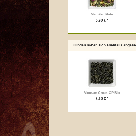
Marokko Mate
5,90 € *
Kunden haben sich ebenfalls anges
Vietnam Green OP Bio
8,60 € *