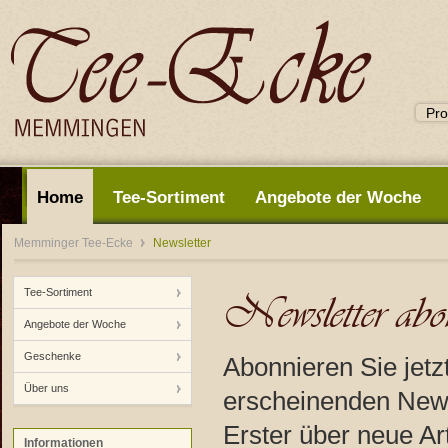
Home
Tee-Sortiment
Angebote der Woche
Memminger Tee-Ecke
Newsletter
Tee-Sortiment
Newsletter abo
Angebote der Woche
Geschenke
Abonnieren Sie jetz
Über uns
erscheinenden News
Erster über neue Ar
Informationen