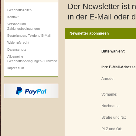
Der Newsletter ist n
Geschäftszeiten
in der E-Mail oder d
Kontakt
Versand und
Zahlungsbedingungen
Newsletter abonnieren
Bestellungen: Telefon / E-Mail
Widerrufsrecht
Datenschutz
Bitte wählen*:
Allgemeine
Geschäftsbedingungen / Hinweise
Ihre E-Mail-Adresse
Impressum
Anrede:
Vorname:
Nachname:
Straße und Nr.:
PLZ und Ort: