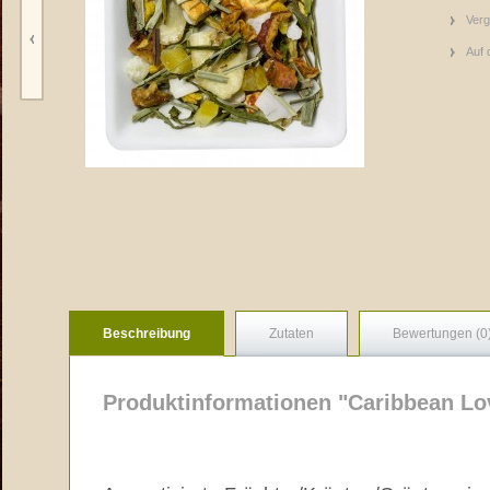
Verg
Auf 
Beschreibung
Zutaten
Bewertungen (0
Produktinformationen "Caribbean L