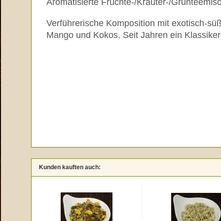
Aromatisierte Früchte-/Kräuter-/Grünteemis
Verführerische Komposition mit exotisch-sü
Mango und Kokos. Seit Jahren ein Klassiker
Kunden kauften auch: