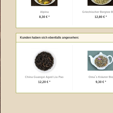
Alpina
Griechischer Bergtee B
8,30 € *
12,80 € *
Kunden haben sich ebenfalls angesehen:
China Guangxi Aged Liu Pao
Oma´s Kräuter Bi
12,20 € *
9,30 € *