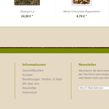
Shangri-La
White Chocolate Peppermint
24,30 € *
6,70 € *
Informationen
Newsletter
Geschäftszeiten
Abonnieren Sie den koste
der Tee-Ecke und verpass
Kontakt
oder Aktion mehr aus de
Bestellungen: Telefon / E-Mail
Wir über uns
Newsletter
Impressum