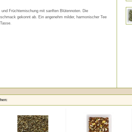
- und Früchtemischung mit sanften Blütennoten. Die
geschmack gekonnt ab. Ein angenehm milder, harmonischer Tee
 Tasse.
ehen: