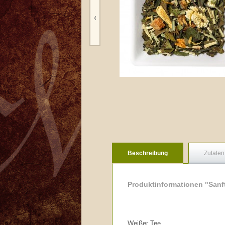
Beschreibung
Zutaten
Produktinformationen "Sanf
Weißer Tee