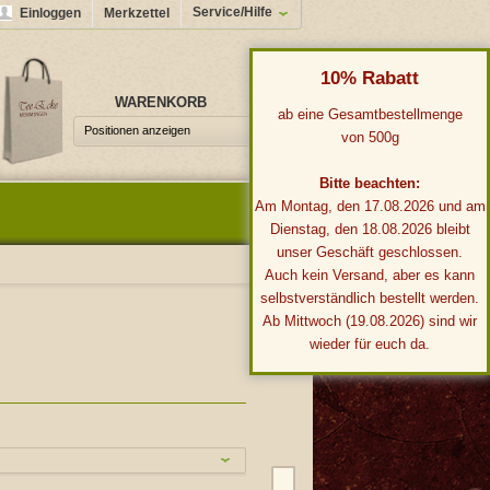
Service/Hilfe
Einloggen
Merkzettel
10% Rabatt
WARENKORB
0,00 €*
ab eine Gesamtbestellmenge
Positionen anzeigen
von 500g
Bitte beachten:
Am Montag, den 17.08.2026 und am
Dienstag, den 18.08.2026 bleibt
unser Geschäft geschlossen.
Auch kein Versand, aber es kann
selbstverständlich bestellt werden.
Ab Mittwoch (19.08.2026) sind wir
wieder für euch da.