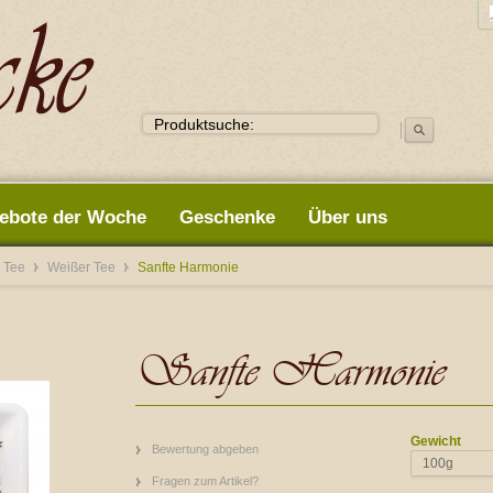
ebote der Woche
Geschenke
Über uns
 Tee
Weißer Tee
Sanfte Harmonie
Sanfte Harmonie
Gewicht
Bewertung abgeben
100g
Fragen zum Artikel?