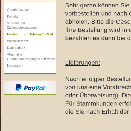
Sehr gerne können Sie I
Geschäftszeiten
vorbestellen und nach 
Kontakt
abholen. Bitte die Gesc
Versand und
Zahlungsbedingungen
Ihre Bestellung wird in 
Bestellungen: Telefon / E-Mail
bezahlen es dann bei d
Widerrufsrecht
Datenschutz
Allgemeine
Geschäftsbedingungen / Hinweise
Lieferungen:
Impressum
Nach erfolgter Bestellun
von uns eine Vorabrech
oder Überweisung). Die
Für Stammkunden erfolg
die Sie nach Erhalt der