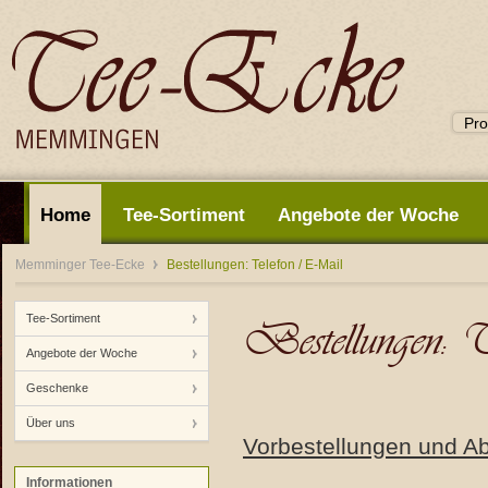
Home
Tee-Sortiment
Angebote der Woche
Memminger Tee-Ecke
Bestellungen: Telefon / E-Mail
Tee-Sortiment
Bestellungen:
Angebote der Woche
Geschenke
Über uns
Vorbestellungen und A
Informationen