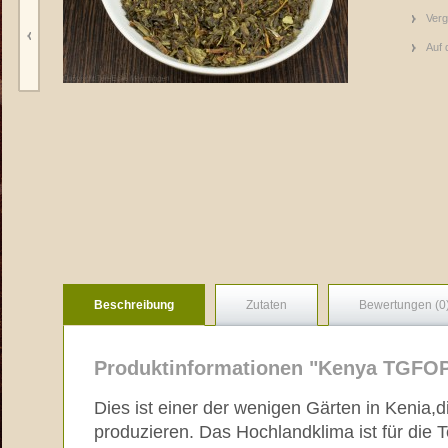
Verg
Auf 
Beschreibung
Zutaten
Bewertungen (0
Produktinformationen "Kenya TGFO
Dies ist einer der wenigen Gärten in Kenia,
produzieren. Das Hochlandklima ist für die 