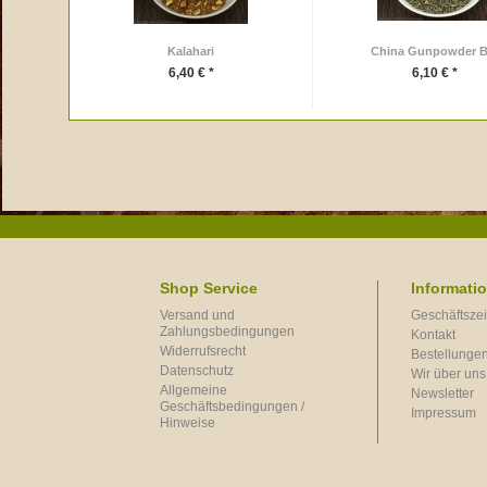
Kalahari
China Gunpowder B
6,40 € *
6,10 € *
Shop Service
Informati
Versand und
Geschäftszei
Zahlungsbedingungen
Kontakt
Widerrufsrecht
Bestellungen
Datenschutz
Wir über uns
Allgemeine
Newsletter
Geschäftsbedingungen /
Impressum
Hinweise