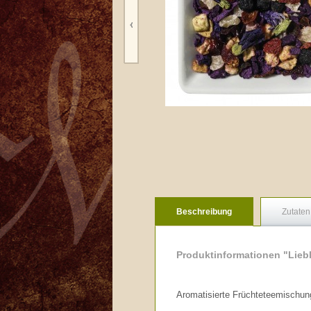
Beschreibung
Zutaten
Produktinformationen "Liebl
Aromatisierte Früchteteemischun