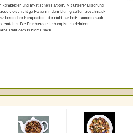
nem komplexen und mystischen Farbton. Mit unserer Mischung
r diese vielschichtige Farbe mit dem blumig-süßen Geschmack
anz besondere Komposition, die nicht nur heiß, sondern auch
 entfaltet. Die Früchteteemischung ist ein richtiger
arbe steht dem in nichts nach.