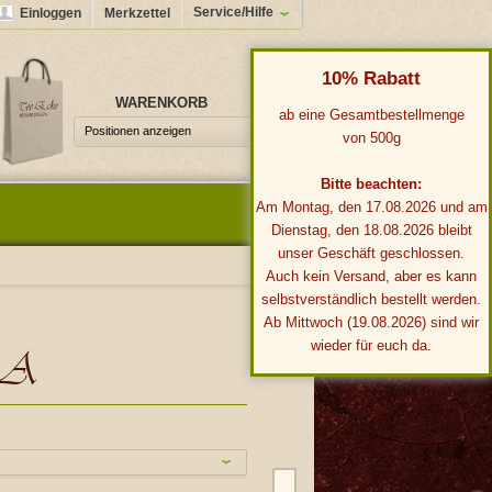
Service/Hilfe
Einloggen
Merkzettel
10% Rabatt
WARENKORB
0,00 €*
ab eine Gesamtbestellmenge
Positionen anzeigen
von 500g
Bitte beachten:
Am Montag, den 17.08.2026 und am
Dienstag, den 18.08.2026 bleibt
unser Geschäft geschlossen.
Auch kein Versand, aber es kann
selbstverständlich bestellt werden.
Ab Mittwoch (19.08.2026) sind wir
wieder für euch da.
LA