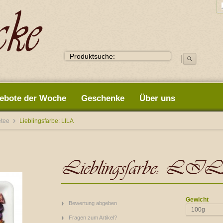
ebote der Woche
Geschenke
Über uns
etee
Lieblingsfarbe: LILA
Lieblingsfarbe: LI
Gewicht
Bewertung abgeben
100g
Fragen zum Artikel?