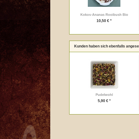
Kokos-Ananas Rooibush Bio
10,50 € *
Kunden haben sich ebenfalls anges
Pudelwohl
5,90 € *