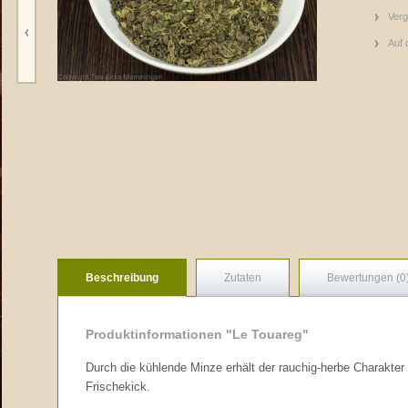
Verg
Auf 
Beschreibung
Zutaten
Bewertungen (0
Produktinformationen "Le Touareg"
Durch die kühlende Minze erhält der rauchig-herbe Charakte
Frischekick.