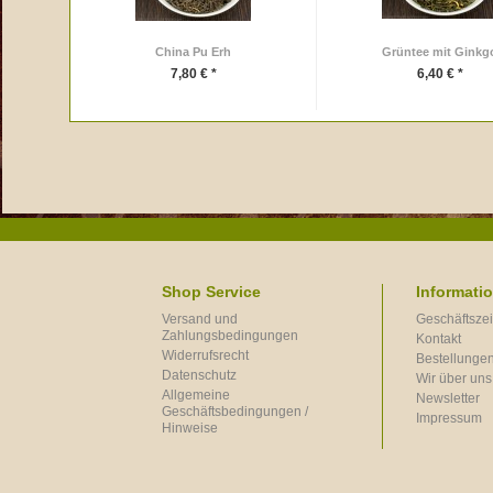
China Pu Erh
Grüntee mit Ginkg
7,80 € *
6,40 € *
Shop Service
Informati
Versand und
Geschäftszei
Zahlungsbedingungen
Kontakt
Widerrufsrecht
Bestellungen
Datenschutz
Wir über uns
Allgemeine
Newsletter
Geschäftsbedingungen /
Impressum
Hinweise