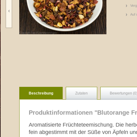
Verg
Auf 
Beschreibung
Zutaten
Bewertungen (0
Produktinformationen "Blutorange F
Aromatisierte Früchteteemischung. Die herb
fein abgestimmt mit der Süße von Äpfeln un