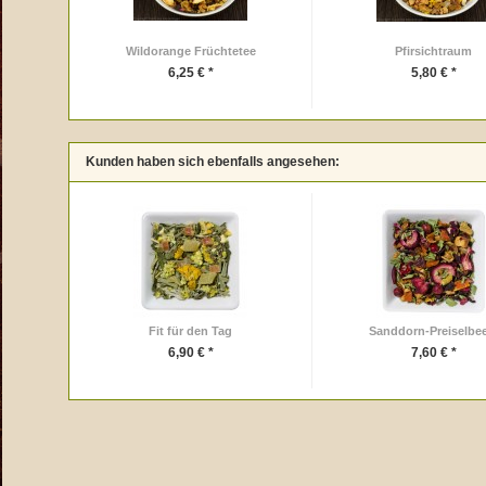
Wildorange Früchtetee
Pfirsichtraum
6,25 € *
5,80 € *
Kunden haben sich ebenfalls angesehen:
Fit für den Tag
Sanddorn-Preiselbe
6,90 € *
7,60 € *