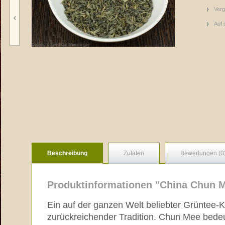
Verg
Auf 
Beschreibung
Zutaten
Bewertungen (0
Produktinformationen "China Chun M
Ein auf der ganzen Welt beliebter Grüntee-Kl
zurückreichender Tradition. Chun Mee bedeu