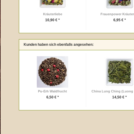
Kräuterliebe
Frauenpower Kräuter
10,90 € *
6,95 € *
Kunden haben sich ebenfalls angesehen:
Pu-Erh Waldfrucht
China Lung Ching (Luong T
6,50 € *
14,50 € *