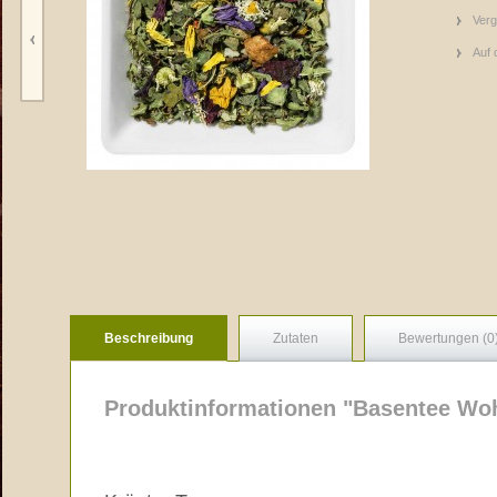
Verg
Auf 
Beschreibung
Zutaten
Bewertungen (0
Produktinformationen "Basentee Woh