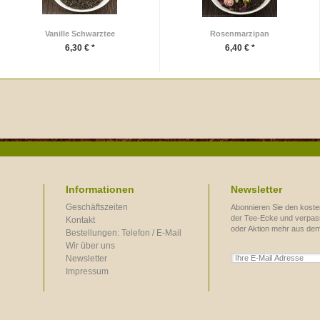
Vanille Schwarztee
Rosenmarzipan
6,30 € *
6,40 € *
Informationen
Newsletter
Geschäftszeiten
Abonnieren Sie den koste
der Tee-Ecke und verpass
Kontakt
oder Aktion mehr aus de
Bestellungen: Telefon / E-Mail
Wir über uns
Newsletter
Impressum