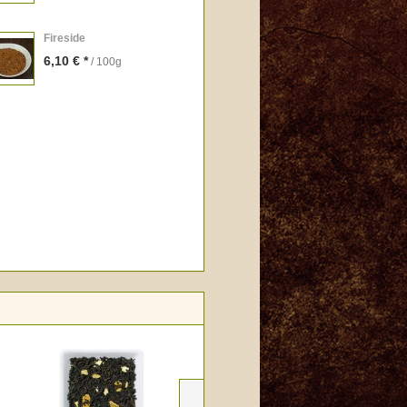
Fireside
6,10 € *
/ 100g