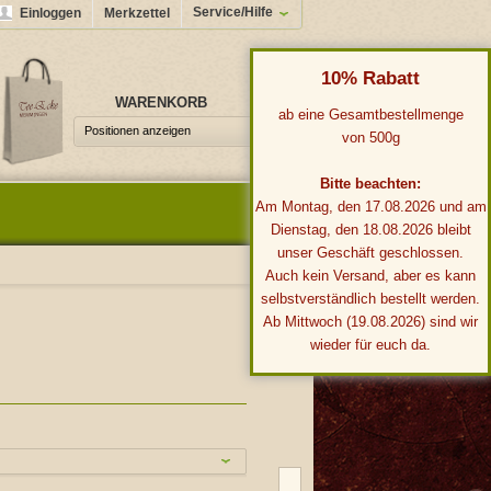
Service/Hilfe
Einloggen
Merkzettel
10% Rabatt
WARENKORB
0,00 €*
ab eine Gesamtbestellmenge
Positionen anzeigen
von 500g
Bitte beachten:
Am Montag, den 17.08.2026 und am
Dienstag, den 18.08.2026 bleibt
unser Geschäft geschlossen.
Auch kein Versand, aber es kann
selbstverständlich bestellt werden.
Ab Mittwoch (19.08.2026) sind wir
wieder für euch da.