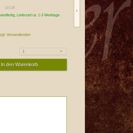
10128
sandfertig, Lieferzeit ca. 1-3 Werktage
zgl. Versandkosten
1