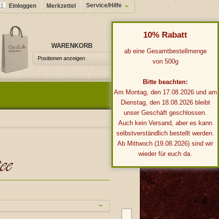
Service/Hilfe
Einloggen
Merkzettel
10% Rabatt
WARENKORB
0,00 €*
ab eine Gesamtbestellmenge
Positionen anzeigen
von 500g
Bitte beachten:
Am Montag, den 17.08.2026 und am
Dienstag, den 18.08.2026 bleibt
unser Geschäft geschlossen.
Auch kein Versand, aber es kann
selbstverständlich bestellt werden.
Ab Mittwoch (19.08.2026) sind wir
wieder für euch da.
ee