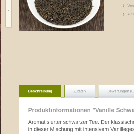
Verg
Auf 
Beschreibung
Zutaten
Bewertungen (0
Produktinformationen "Vanille Schwa
Aromatisierter schwarzer Tee. Der klassisc
in dieser Mischung mit intensivem Vanilleg