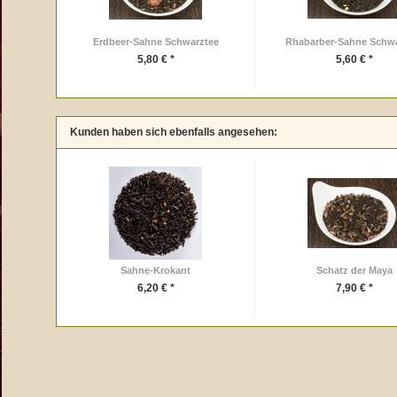
Erdbeer-Sahne Schwarztee
Rhabarber-Sahne Schwa
5,80 € *
5,60 € *
Kunden haben sich ebenfalls angesehen:
Sahne-Krokant
Schatz der Maya
6,20 € *
7,90 € *