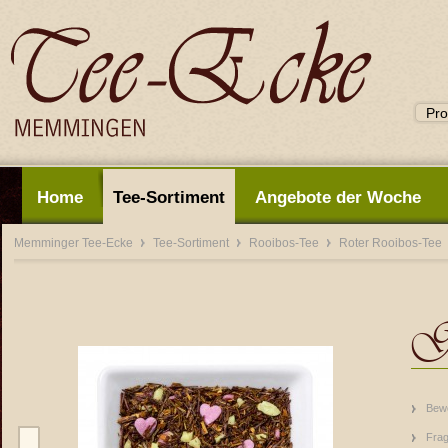
Home
Tee-Sortiment
Angebote der Woche
Memminger Tee-Ecke
Tee-Sortiment
Rooibos-Tee
Roter Rooibos-Tee
Ge
Bew
Frag