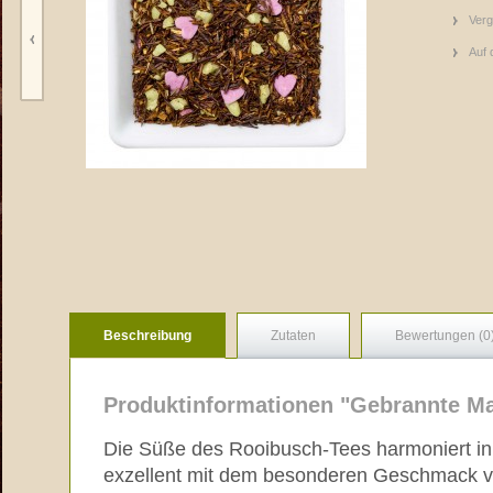
Verg
Auf 
Beschreibung
Zutaten
Bewertungen (0
Produktinformationen "Gebrannte M
Die Süße des Rooibusch-Tees harmoniert in
exzellent mit dem besonderen Geschmack v