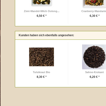
Zimt-Mandel-Milch Oolong...
Cranberry-Mandari
6,50 € *
6,30 € *
Kunden haben sich ebenfalls angesehen:
Tulsikraut Bio
Sahne-Krokant
8,30 € *
6,20 € *