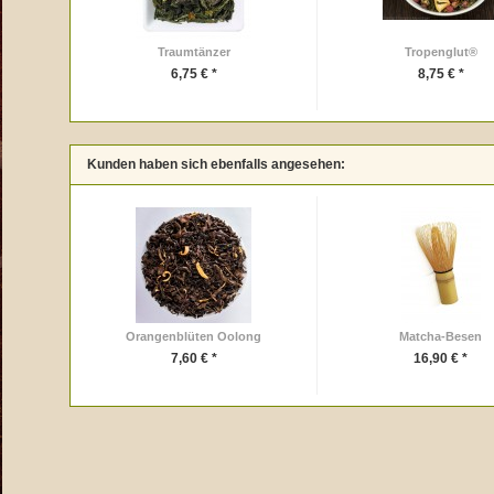
Traumtänzer
Tropenglut®
6,75 € *
8,75 € *
Kunden haben sich ebenfalls angesehen:
Orangenblüten Oolong
Matcha-Besen
7,60 € *
16,90 € *