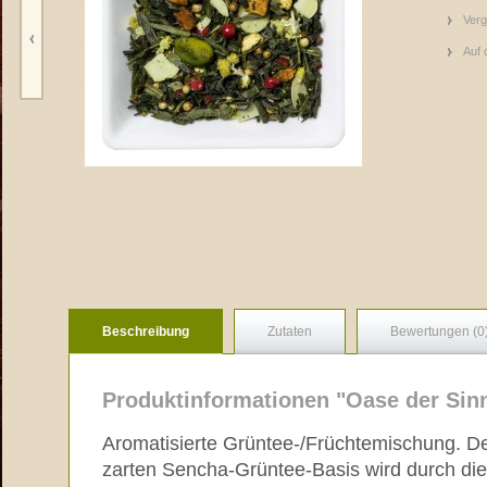
Verg
Auf 
Beschreibung
Zutaten
Bewertungen (0
Produktinformationen "Oase der Sin
Aromatisierte Grüntee-/Früchtemischung. D
zarten Sencha-Grüntee-Basis wird durch die