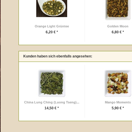
Orange Light Grüntee
Golden Moon
6,20 € *
6,80 € *
Kunden haben sich ebenfalls angesehen:
China Lung Ching (Luong Tseng)...
Mango Moments
14,50 € *
5,90 € *