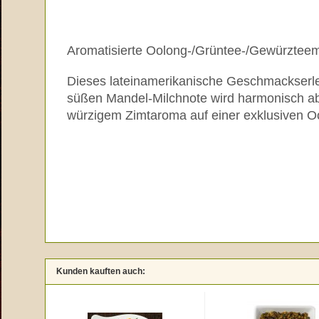
Aromatisierte Oolong-/Grüntee-/Gewürztee
Dieses lateinamerikanische Geschmackserleb
süßen Mandel-Milchnote wird harmonisch ab
würzigem Zimtaroma auf einer exklusiven O
Kunden kauften auch: