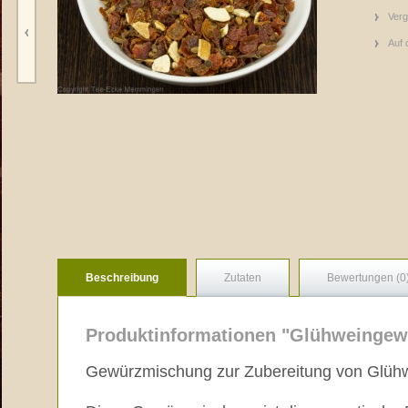
Verg
Auf 
Beschreibung
Zutaten
Bewertungen (0
Produktinformationen "Glühweingew
Gewürzmischung zur Zubereitung von Glühw