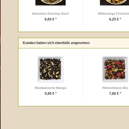
Abendtee Evening Star®
Wildorange Früchte
6,65 € *
6,25 € *
Kunden haben sich ebenfalls angesehen:
Mexikanische Mango
Himmelbeere Bio
5,90 € *
7,60 € *