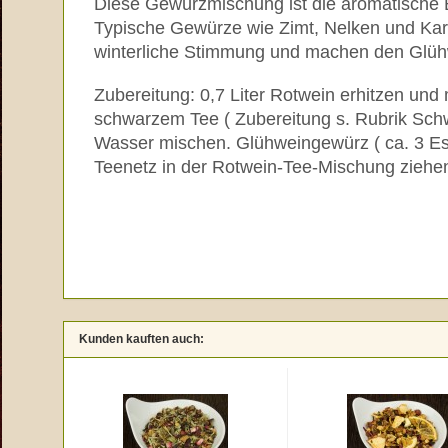
Diese Gewürzmischung ist die aromatische B
Typische Gewürze wie Zimt, Nelken und K
winterliche Stimmung und machen den Glü
Zubereitung: 0,7 Liter Rotwein erhitzen und 
schwarzem Tee ( Zubereitung s. Rubrik Sch
Wasser mischen. Glühweingewürz ( ca. 3 Esslö
Teenetz in der Rotwein-Tee-Mischung ziehen
Kunden kauften auch: