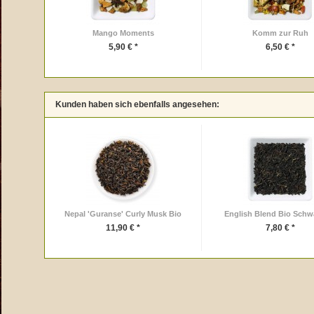
Mango Moments
Komm zur Ruh
5,90 € *
6,50 € *
Kunden haben sich ebenfalls angesehen:
Nepal 'Guranse' Curly Musk Bio
English Blend Bio Schw
11,90 € *
7,80 € *