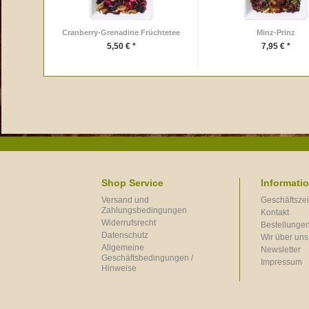
Cranberry-Grenadine Früchtetee
Minz-Prinz
5,50 € *
7,95 € *
Shop Service
Informati
Versand und
Geschäftszei
Zahlungsbedingungen
Kontakt
Widerrufsrecht
Bestellungen
Datenschutz
Wir über uns
Allgemeine
Newsletter
Geschäftsbedingungen /
Impressum
Hinweise