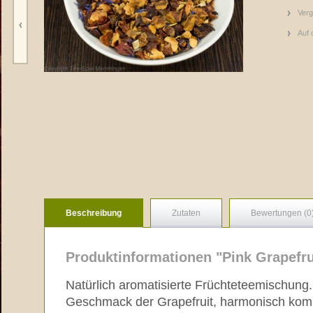
Verg
Auf 
Beschreibung
Zutaten
Bewertungen (0
Produktinformationen "Pink Grapefru
Natürlich aromatisierte Früchteteemischung.
Geschmack der Grapefruit, harmonisch komb