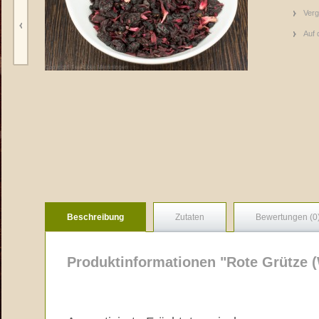
Verg
Auf 
Beschreibung
Zutaten
Bewertungen (0
Produktinformationen "Rote Grütze 