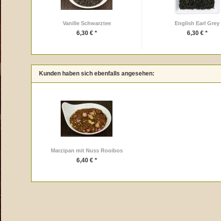
Vanille Schwarztee
English Earl Grey
6,30 € *
6,30 € *
Kunden haben sich ebenfalls angesehen:
Marzipan mit Nuss Rooibos
6,40 € *