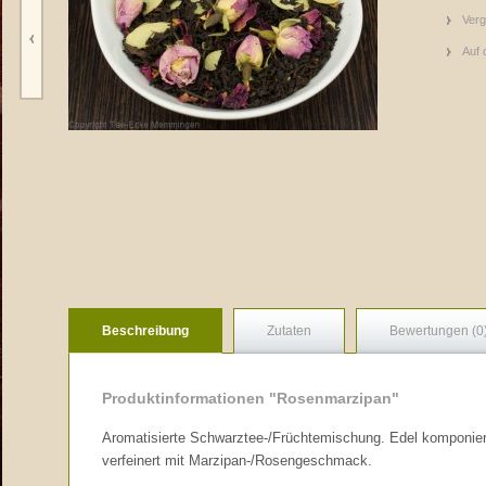
Verg
Auf 
Beschreibung
Zutaten
Bewertungen (0
Produktinformationen "Rosenmarzipan"
Aromatisierte Schwarztee-/Früchtemischung. Edel komponier
verfeinert mit Marzipan-/Rosengeschmack.