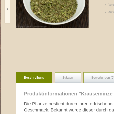
Verg
Auf 
Beschreibung
Zutaten
Bewertungen (0
Produktinformationen "Krauseminze 
Die Pflanze besticht durch ihren erfrischen
Geschmack. Bekannt wurde dieser durch das