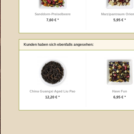
Sanddorn-Preiselbeere
Marzipantraum Orien
7,60 € *
5,95 € *
Kunden haben sich ebenfalls angesehen:
China Guangxi Aged Liu Pao
Have Fun
12,20 € *
6,95 € *