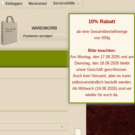
Service/Hilfe
Einloggen
Merkzettel
10% Rabatt
WARENKORB
0,00 €*
ab eine Gesamtbestellmenge
Positionen anzeigen
von 500g
Bitte beachten:
Am Montag, den 17.08.2026 und am
Dienstag, den 18.08.2026 bleibt
unser Geschäft geschlossen.
Auch kein Versand, aber es kann
selbstverständlich bestellt werden.
Ab Mittwoch (19.08.2026) sind wir
wieder für euch da.