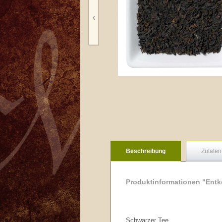
Beschreibung
Zutaten
Produktinformationen "Entko
Schwarzer Tee