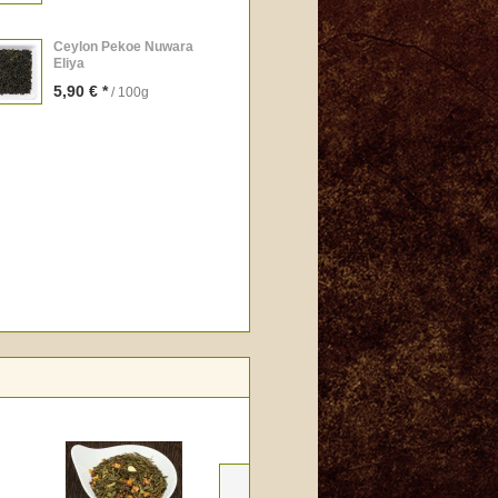
Ceylon Pekoe Nuwara
Eliya
5,90 € *
/ 100g