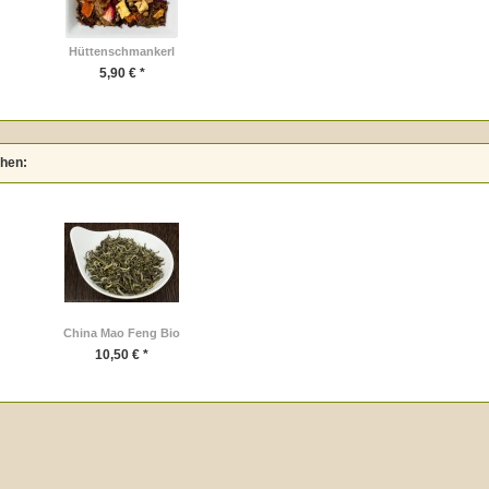
Hüttenschmankerl
5,90 € *
ehen:
China Mao Feng Bio
10,50 € *