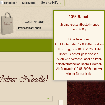
Service/Hilfe
Einloggen
Merkzettel
10% Rabatt
WARENKORB
0,00 €*
ab eine Gesamtbestellmenge
Positionen anzeigen
von 500g
Bitte beachten:
Am Montag, den 17.08.2026 und am
Dienstag, den 18.08.2026 bleibt
unser Geschäft geschlossen.
Auch kein Versand, aber es kann
selbstverständlich bestellt werden.
Ab Mittwoch (19.08.2026) sind wir
wieder für euch da.
lver Needle)