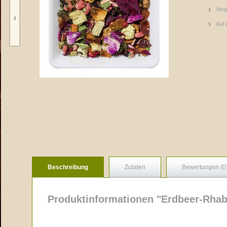
Verg
Auf 
Beschreibung
Zutaten
Bewertungen (0
Produktinformationen "Erdbeer-Rha