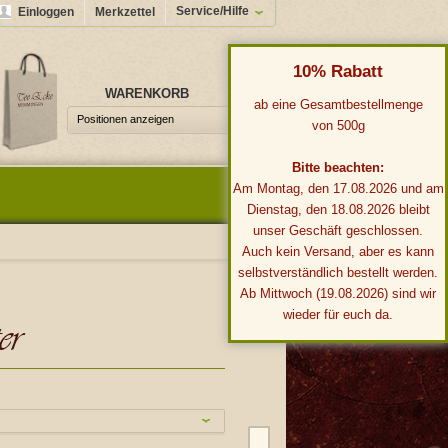
Service/Hilfe
Einloggen
Merkzettel
10% Rabatt
WARENKORB
0,00 €*
ab eine Gesamtbestellmenge
Positionen anzeigen
von 500g
Bitte beachten:
Am Montag, den 17.08.2026 und am
Dienstag, den 18.08.2026 bleibt
unser Geschäft geschlossen.
Auch kein Versand, aber es kann
selbstverständlich bestellt werden.
Ab Mittwoch (19.08.2026) sind wir
wieder für euch da.
er