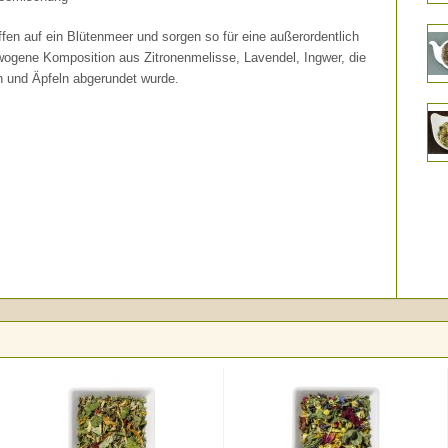
ffen auf ein Blütenmeer und sorgen so für eine außerordentlich
ogene Komposition aus Zitronenmelisse, Lavendel, Ingwer, die
n und Äpfeln abgerundet wurde.