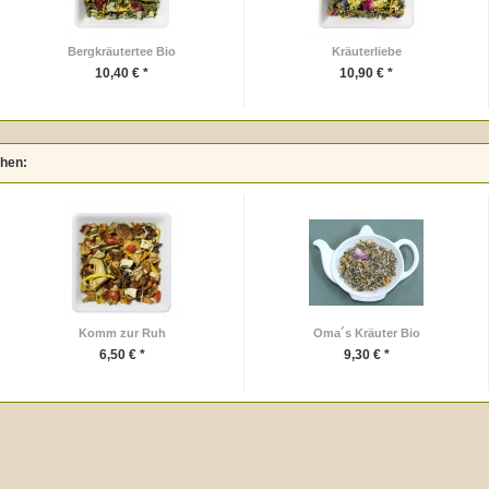
Bergkräutertee Bio
Kräuterliebe
10,40 € *
10,90 € *
ehen:
Komm zur Ruh
Oma´s Kräuter Bio
6,50 € *
9,30 € *