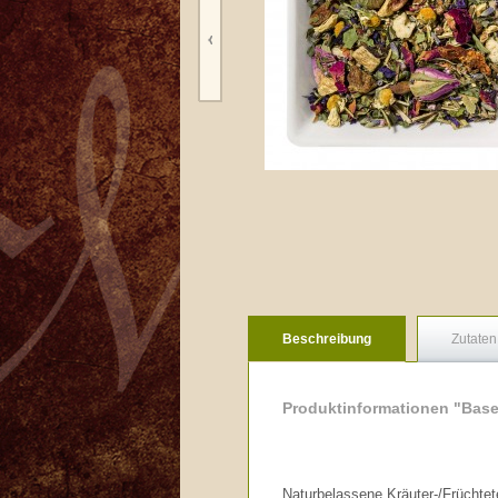
Beschreibung
Zutaten
Produktinformationen "Base
Naturbelassene Kräuter-/Früchte