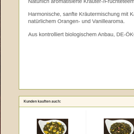
Natürlich aromatisierte Kräuter-/Früchtetee
Harmonische, sanfte Kräutermischung mit Kam
natürlichem Orangen- und Vanillearoma.
Aus kontrolliert biologischem Anbau, DE-Ö
Kunden kauften auch: