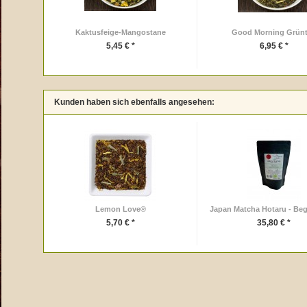
Kaktusfeige-Mangostane
Good Morning Grün
5,45 € *
6,95 € *
Kunden haben sich ebenfalls angesehen:
Lemon Love®
Japan Matcha Hotaru - Begi
5,70 € *
35,80 € *