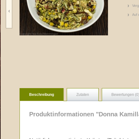
Verg
Auf 
Beschreibung
Zutaten
Bewertungen (0
Produktinformationen "Donna Kamill