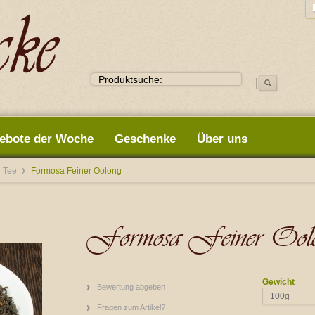
ebote der Woche
Geschenke
Über uns
g Tee
Formosa Feiner Oolong
Formosa Feiner Ool
Gewicht
Bewertung abgeben
100g
Fragen zum Artikel?