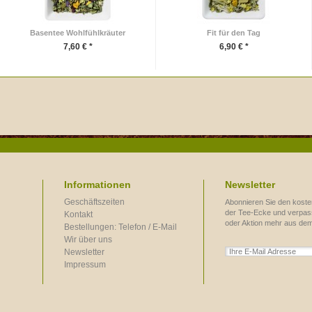
Basentee Wohlfühlkräuter
Fit für den Tag
7,60 € *
6,90 € *
Informationen
Newsletter
Geschäftszeiten
Abonnieren Sie den koste
der Tee-Ecke und verpass
Kontakt
oder Aktion mehr aus de
Bestellungen: Telefon / E-Mail
Wir über uns
Newsletter
Impressum