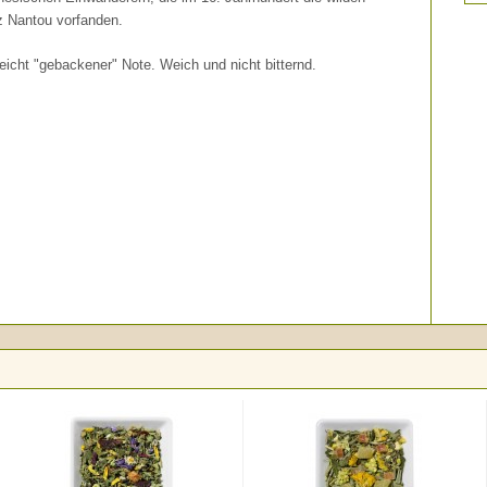
z Nantou vorfanden.
eicht "gebackener" Note. Weich und nicht bitternd.