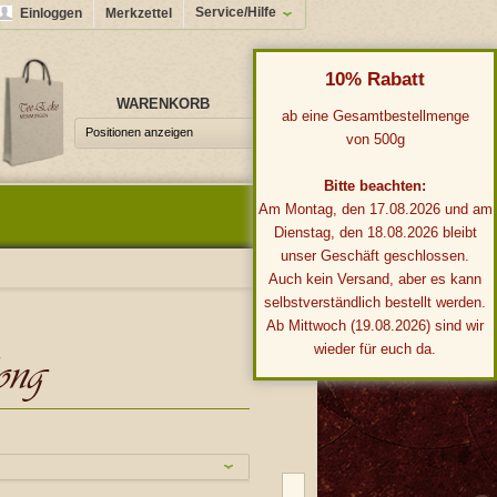
Service/Hilfe
Einloggen
Merkzettel
10% Rabatt
WARENKORB
0,00 €*
ab eine Gesamtbestellmenge
Positionen anzeigen
von 500g
Bitte beachten:
Am Montag, den 17.08.2026 und am
Dienstag, den 18.08.2026 bleibt
unser Geschäft geschlossen.
Auch kein Versand, aber es kann
selbstverständlich bestellt werden.
Ab Mittwoch (19.08.2026) sind wir
wieder für euch da.
ong