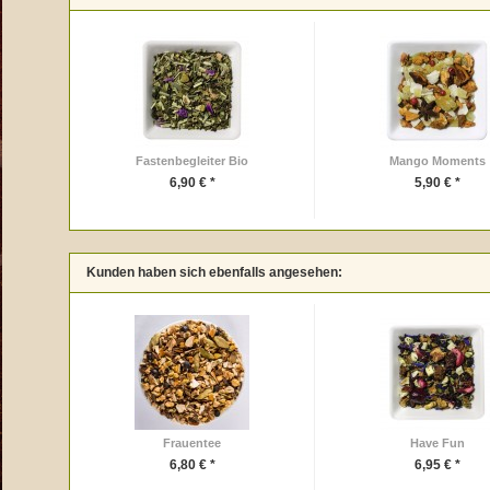
Fastenbegleiter Bio
Mango Moments
6,90 € *
5,90 € *
Kunden haben sich ebenfalls angesehen:
Frauentee
Have Fun
6,80 € *
6,95 € *