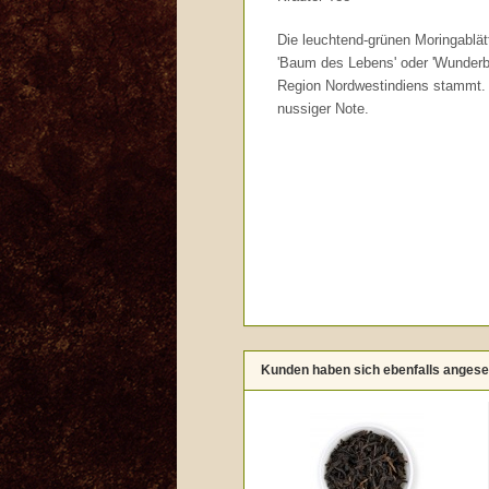
Die leuchtend-grünen Moringablä
'Baum des Lebens' oder 'Wunderb
Region Nordwestindiens stammt. A
nussiger Note.
Kunden haben sich ebenfalls anges