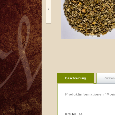
Beschreibung
Zutaten
Produktinformationen "Mori
Kräuter Tee