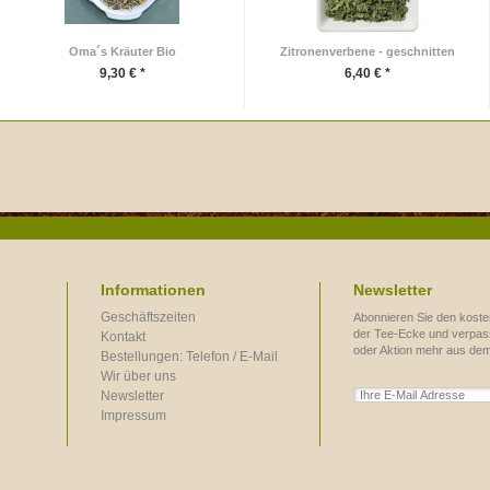
Oma´s Kräuter Bio
Zitronenverbene - geschnitten
9,30 € *
6,40 € *
Informationen
Newsletter
Geschäftszeiten
Abonnieren Sie den koste
der Tee-Ecke und verpass
Kontakt
oder Aktion mehr aus de
Bestellungen: Telefon / E-Mail
Wir über uns
Newsletter
Impressum