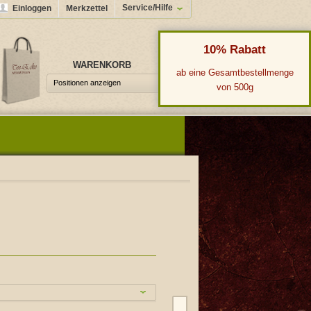
Service/Hilfe
Einloggen
Merkzettel
10% Rabatt
WARENKORB
0,00 €*
ab eine Gesamtbestellmenge
Positionen anzeigen
von 500g