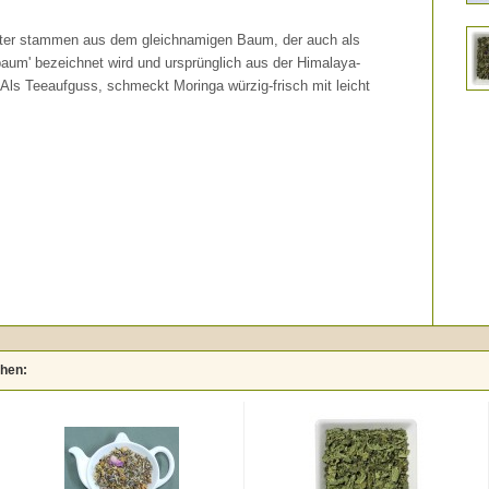
tter stammen aus dem gleichnamigen Baum, der auch als
aum' bezeichnet wird und ursprünglich aus der Himalaya-
ls Teeaufguss, schmeckt Moringa würzig-frisch mit leicht
ehen: