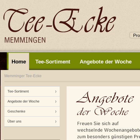
Home
Tee-Sortiment
Angebote der Woche
Memminger Tee-Ecke
Tee-Sortiment
Angebote der Woche
Geschenke
Über uns