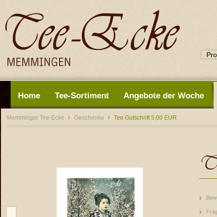
Home
Tee-Sortiment
Angebote der Woche
Memminger Tee-Ecke
Geschenke
Tee Gutschrift 5,00 EUR
T
Bew
Frag