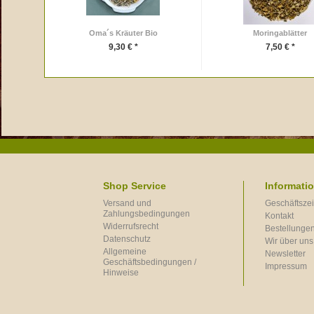
Oma´s Kräuter Bio
Moringablätter
9,30 € *
7,50 € *
Shop Service
Informati
Versand und
Geschäftszei
Zahlungsbedingungen
Kontakt
Widerrufsrecht
Bestellungen
Datenschutz
Wir über uns
Allgemeine
Newsletter
Geschäftsbedingungen /
Impressum
Hinweise