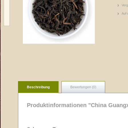
Verg
Auf 
Beschreibung
Bewertungen (0)
Produktinformationen "China Guangx