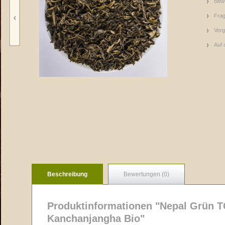
Bew
Frag
Verg
Auf 
Beschreibung
Bewertungen (0)
Produktinformationen "Nepal Grün 
Kanchanjangha Bio"