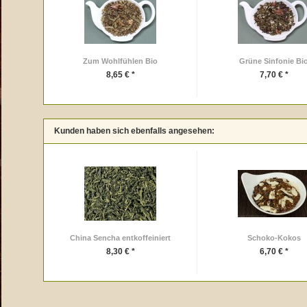
Zum Wohlfühlen Bio
Grüne Sinfonie Bi
8,65 € *
7,70 € *
Kunden haben sich ebenfalls angesehen:
China Sencha entkoffeiniert
Schoko-Kokos
8,30 € *
6,70 € *