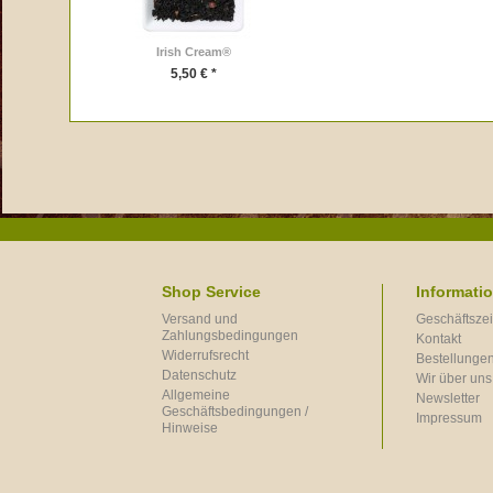
Irish Cream®
5,50 € *
Shop Service
Informati
Versand und
Geschäftszei
Zahlungsbedingungen
Kontakt
Widerrufsrecht
Bestellungen
Datenschutz
Wir über uns
Allgemeine
Newsletter
Geschäftsbedingungen /
Impressum
Hinweise