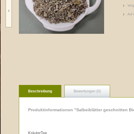
Verg
Auf 
Beschreibung
Bewertungen (0)
Produktinformationen "Salbeiblätter geschnitten Bi
KräuterTee