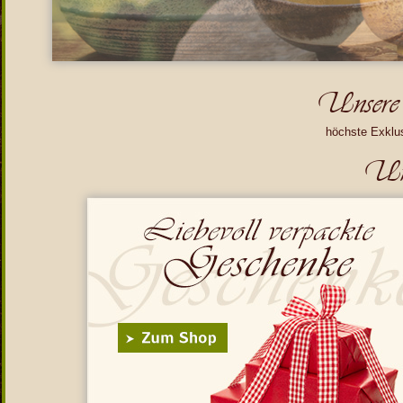
Unsere e
höchste Exklus
Uns