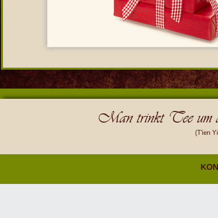
Man trinkt Tee um d
(T'ien Y
KON